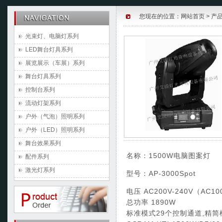
您现在的位置：
网站首页
>
产
光束灯、电脑灯系列
LED舞台灯具系列
展览展示（车展）系列
舞台灯具系列
控制台系列
流动灯架系列
户外（气泡）照明系列
户外（LED）照明系列
舞台效果系列
名称：1500W电脑图案灯
配件系列
激光灯系列
型号：AP-3000Spot
电压 AC200V-240V（AC10
总功率 1890W
标准模式29个控制通道,精简