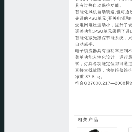
具有过热自动保护功能。
智能化风机自动调速,也可通
先进的PSU单元(开关电源
受电网电压波动小，提升了设备
调整功能,PSU单元采用了进
智能化减光跟踪节能系统，只
自动减半.
电子镇流器具有恒功率控制
菜单功能人性化设计：运行
试，灯具各功能定位都可通
直接查找故障，快捷维修维
净重 37.5 ㎏。
符合GB7000.217—2008
相关产品