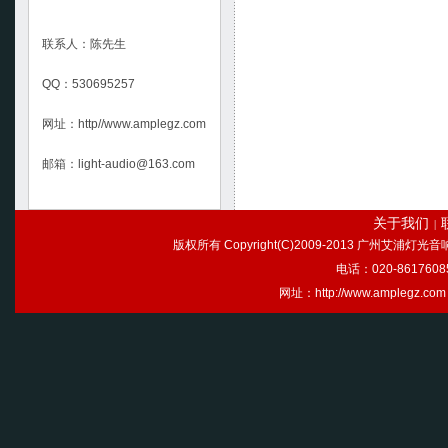
联系人：陈先生
QQ：530695257
网址：http//www.amplegz.com
邮箱：light-audio@163.com
关于我们
|
版权所有 Copyright(C)2009-2013 广州艾浦灯
电话：020-86176085
网址：http://www.ample