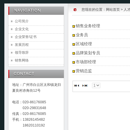
您现在的位置：
网站首页
> 人
公司简介
销售业务经理
企业文化
业务员
企业荣誉/证书
区域经理
发展历程
领导致辞
品牌策划专员
销售网络
市场部经理
营销总监
地址：广州市白云区太和镇龙归
夏良村赤角街12号
电话：020-86176085
020-29831648
传真：020-86176085
手机：13826145482
18620110192