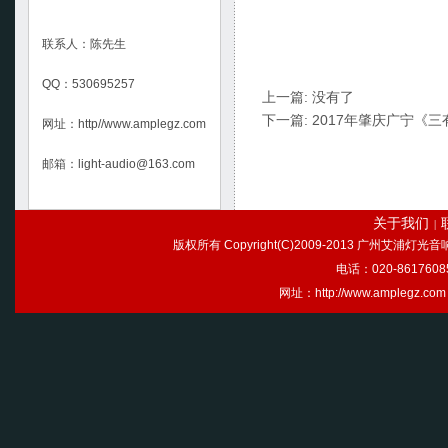
联系人：陈先生
QQ：530695257
上一篇: 没有了
下一篇:
2017年肇庆广宁《
网址：http//www.amplegz.com
邮箱：light-audio@163.com
关于我们
|
版权所有 Copyright(C)2009-2013 广州艾浦灯
电话：020-86176085
网址：http://www.ample