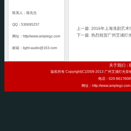
联系人：陈先生
QQ：530695257
上一篇:
2016年上海淮剧艺
下一篇:
热烈祝贺广州艾浦灯
网址：http//www.amplegz.com
邮箱：light-audio@163.com
关于我们
|
版权所有 Copyright(C)2009-2013 广州艾浦灯
电话：020-86176085
网址：http://www.ample