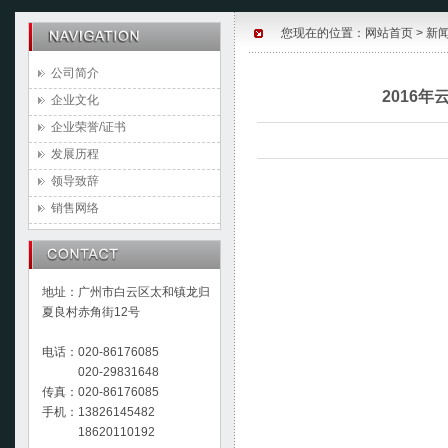
您现在的位置：
网站首页
>
新
公司简介
2016
企业文化
企业荣誉/证书
发展历程
领导致辞
销售网络
地址：广州市白云区太和镇龙归
夏良村赤角街12号
电话：020-86176085
020-29831648
传真：020-86176085
手机：13826145482
18620110192