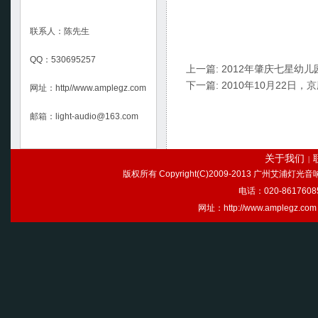
联系人：陈先生
QQ：530695257
上一篇:
2012年肇庆七星幼
下一篇:
2010年10月22日
网址：http//www.amplegz.com
邮箱：light-audio@163.com
关于我们
|
版权所有 Copyright(C)2009-2013 广州艾浦灯
电话：020-86176085
网址：http://www.ample