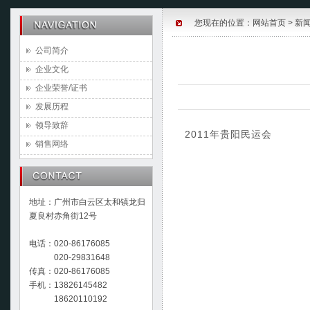
您现在的位置：
网站首页
>
新
公司简介
企业文化
企业荣誉/证书
发展历程
领导致辞
2011年贵阳民运会
销售网络
地址：广州市白云区太和镇龙归
夏良村赤角街12号
电话：020-86176085
020-29831648
传真：020-86176085
手机：13826145482
18620110192