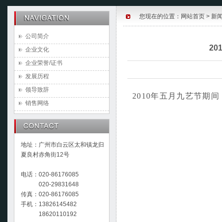
您现在的位置：
网站首页
>
新
公司简介
2
企业文化
企业荣誉/证书
发展历程
领导致辞
2010
年五月九艺节期间
销售网络
地址：广州市白云区太和镇龙归
夏良村赤角街12号
电话：020-86176085
020-29831648
传真：020-86176085
手机：13826145482
18620110192